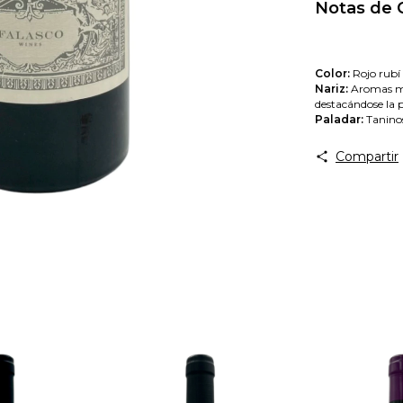
Notas de 
Color:
Rojo rubí 
Nariz:
Aromas mu
destacándose la 
Paladar:
Taninos
Compartir