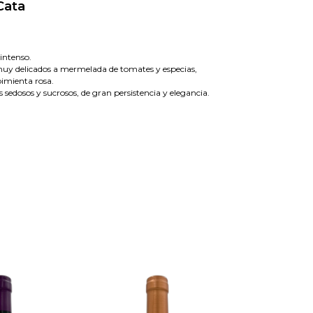
Cata
intenso.
y delicados a mermelada de tomates y especias,
pimienta rosa.
 sedosos y sucrosos, de gran persistencia y elegancia.