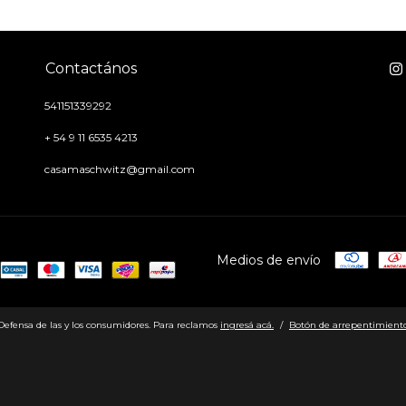
Contactános
541151339292
+ 54 9 11 6535 4213
casamaschwitz@gmail.com
Medios de envío
Defensa de las y los consumidores. Para reclamos
ingresá acá.
/
Botón de arrepentimient