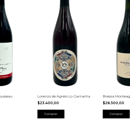
rousseau
Lorenzo de Agrelo Lo Garnacha
Bressia Monteag
$23.400,00
$28.500,00