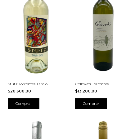
Stutz Torrontés Tardío
Collovati Torrontes
$20.300,00
$13.200,00